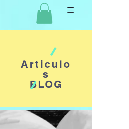
Articulo
s
BLOG