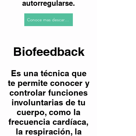
autorregularse.
Conoce mas descarga el PDF
Biofeedback
Es una técnica que
te permite conocer y
controlar funciones
involuntarias de tu
cuerpo, como la
frecuencia cardíaca,
la respiración, la