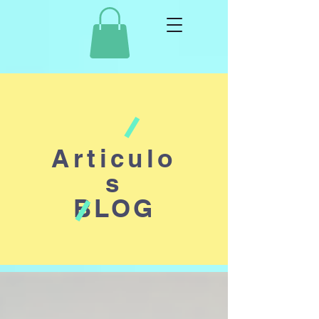
Articulo
s
BLOG