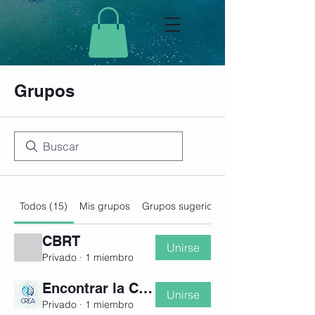
Grupos
Todos (15)
Mis grupos
Grupos sugeridos
CBRT
Unirse
Privado
·
1 miembro
Encontrar la Calma
Unirse
Privado
·
1 miembro