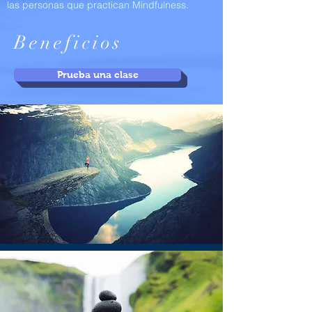
las personas que practican Mindfulness.
Beneficios
Prueba una clase