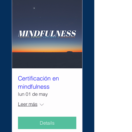
Certificación en
mindfulness
lun 01 de may
Leer más
Details