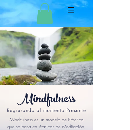
Mindfulness
Regresando al momento Presente
MindFulness es un modelo de Práctica
que se basa en técnicas de Meditación,