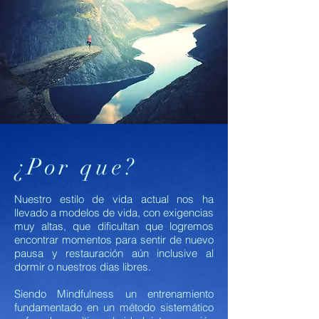
¿Por que?
Nuestro estilo de vida actual nos ha
llevado a modelos de vida, con exigencias
muy altas, que dificultan que logremos
encontrar momentos para sentir de nuevo
pausa y restauración aún inclusive al
dormir o nuestros dias libres.
Siendo Mindfulness un entrenamiento
fundamentado en un método sistemático