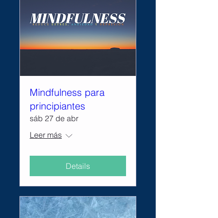
Mindfulness para
principiantes
sáb 27 de abr
Leer más
Details