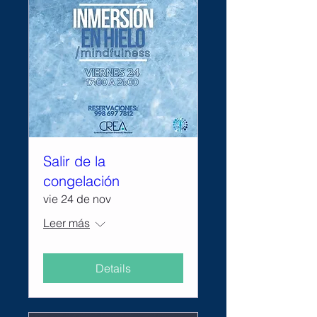
Salir de la
congelación
vie 24 de nov
Leer más
Details