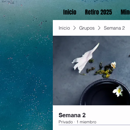
Inicio
Retiro 2025
Min
Inicio
Grupos
Semana 2
Semana 2
Privado
·
1 miembro