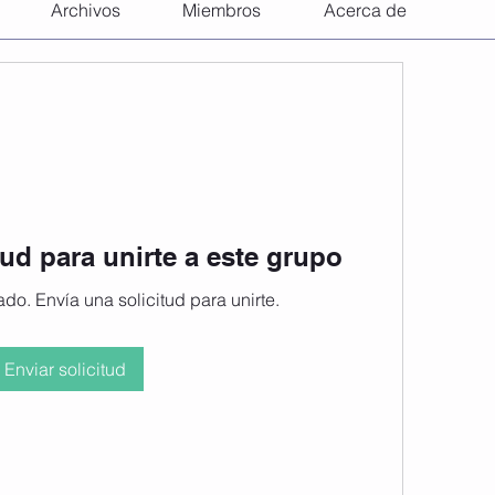
Archivos
Miembros
Acerca de
tud para unirte a este grupo
do. Envía una solicitud para unirte.
Enviar solicitud