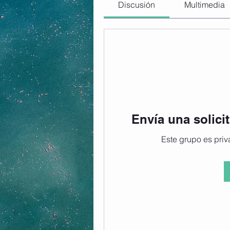
Discusión
Multimedia
Envía una solici
Este grupo es priva