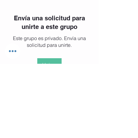
Envía una solicitud para
unirte a este grupo
Este grupo es privado. Envía una
solicitud para unirte.
Unirse
Acerca de
Curso de Bondad y Amabilidad