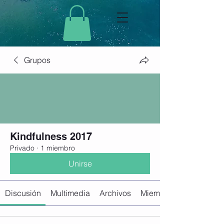
Grupos
Kindfulness 2017
Privado
·
1 miembro
Unirse
Discusión
Multimedia
Archivos
Miembros