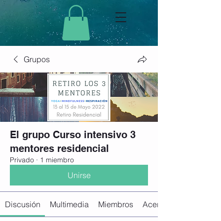
Grupos
El grupo Curso intensivo 3
mentores residencial
Privado
·
1 miembro
Unirse
Discusión
Multimedia
Miembros
Acerca de