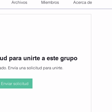
Archivos
Miembros
Acerca de
tud para unirte a este grupo
do. Envía una solicitud para unirte.
Enviar solicitud