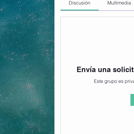
Discusión
Multimedia
Envía una solici
Este grupo es priva