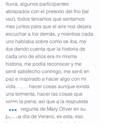
lluvia, algunos participantes 
abrazados con el pretexto del frio (tal 
vez), todos teníamos que sentarnos 
mas juntos para que el aire nos dejara 
escuchar a los demás, y mientras cada 
uno hablaba sobre como se iba, me 
iba dando cuenta que la historia de 
cada uno de ellos era mi misma 
historia, me podía reconocer y me 
sentí satisfecho conmigo, me sentí en 
paz e inspirado a hacer algo con mi 
vida…….. hacer cosas aunque exista 
una tormenta, hacer las cosas que 
valen la pena; así que a la respuesta 
de la pregunta de Mary Oliver en su 
poema día de Verano, es esta; eso 
hare con mi preciosa, salvaje, única, 
vida.